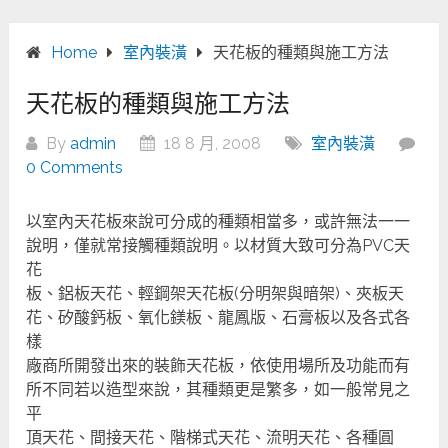
Home
室內裝潢
天花板的種類與施工方法
天花板的種類與施工方法
By
admin
18 8 月, 2008
室內裝潢
0 Comments
以室內天花板來說可分成的種類相當多，或許無法一一
說明，僅就常接觸種類說明。以材質大致可分為PVC天
花
板、鋁板天花、輕鋼架天花板(分明架與暗架)、夾板天
花、矽酸鈣板、氧化鎂板、龍鳳版、石膏板以及各式各
樣
廠商所開發出來的裝飾天花板，依使用場所及功能而有
所不同若以造型來說，其種類更是繁多，如一般常見之
平
頂天花、間接天花、階梯式天花、流明天花、各種圓