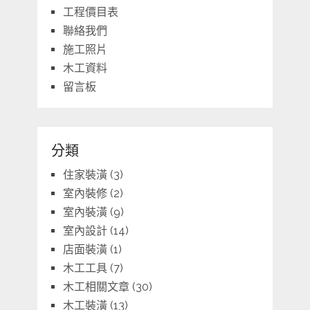
工程價目表
聯絡我們
施工照片
木工資料
留言板
分類
住家裝潢
(3)
室內裝修
(2)
室內裝潢
(9)
室內設計
(14)
店面裝潢
(1)
木工工具
(7)
木工相關文章
(30)
木工裝潢
(13)