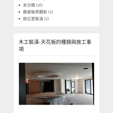
未分類
(16)
舊屋裝修翻新
(2)
辦公室裝潢
(2)
木工裝潢-天花板的種類與施工事
項