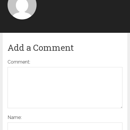
Add a Comment
Comment:
Name: