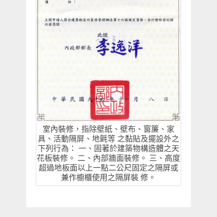
室內裝修，指除壁紙、壁布、窗簾、家
具、活動隔屏、地氈等 之黏貼及擺設外之
下列行為： 一、固著於建築物構造體之天
花板裝修。 二、內部牆面裝修。 三、高度
超過地板面以上一點二公尺固定之隔屏或
兼作櫥櫃使用之隔屏裝 修。