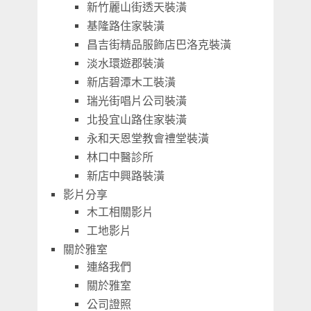
新竹麗山街透天裝潢
基隆路住家裝潢
昌吉街精品服飾店巴洛克裝潢
淡水環遊郡裝潢
新店碧潭木工裝潢
瑞光街唱片公司裝潢
北投宜山路住家裝潢
永和天恩堂教會禮堂裝潢
林口中醫診所
新店中興路裝潢
影片分享
木工相關影片
工地影片
關於雅室
連絡我們
關於雅室
公司證照