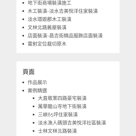
地下街商場裝潢施工
木工裝潢-淡水吉美悅洋住家裝潢
淡水環遊郡木工裝潢
文林北路舊屋裝潢
店面裝潢-昌吉街精品服飾店面裝潢
雷射定位裁切原木
頁面
作品展示
案例精選
大直敬業四路豪宅裝潢
萬華龍山寺地下街裝潢
三峽85坪住家裝潢
淡水漁人碼頭吉美悅洋社區裝潢
士林文林北路裝潢