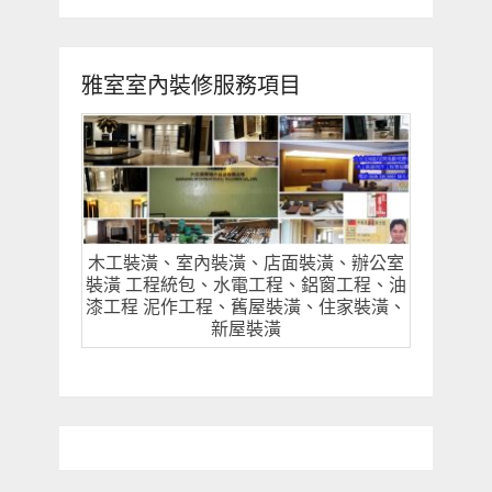
雅室室內裝修服務項目
木工裝潢、室內裝潢、店面裝潢、辦公室
裝潢 工程統包、水電工程、鋁窗工程、油
漆工程 泥作工程、舊屋裝潢、住家裝潢、
新屋裝潢