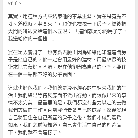
好了。
其實，用這種方式來結束他的事業生涯，實在是有點不
妥。落成時，老闆來了，順便也檢視一下房子，然後把
大門的鑰匙交給這個木匠說： 「這間就是你的房子了，
我送給你的一個禮！」
實在是太驚訝了！也有點丟臉！因為如果他知道這間房
子是他自己的，他一定會用最好的建材，用最精緻的技
術來把它蓋好。不過，現在他卻因為自己的草率，要住
在一個一點都不好的房子裏面。
這就也好像我們，我們總是漫不經心的在經營我們的生
活！我們總是等待反應而不做出行動，而讓做出來的事
情不太完美！最重要的是，我們都沒有全力以赴的去做
我們該做的工作。直到我們看著自己的成品，然後發現
自己將要住在自己所蓋的房子之後，我們才感到震驚！
如果，我們之前就知道，自己會生活在自己的創造品
下，我們就不會這樣子。