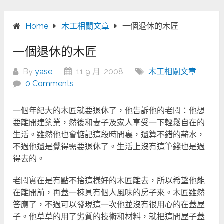
Home
木工相關文章
一個退休的木匠
一個退休的木匠
By
yase
11 9 月, 2008
木工相關文章
0 Comments
一個年紀大的木匠就要退休了，他告訴他的老闆：他想
要離開建築業，然後和妻子及家人享受一下輕鬆自在的
生活。雖然他也會惦記這段時間裏，還算不錯的薪水，
不過他還是覺得需要退休了。生活上沒有這筆錢也是過
得去的。
老闆實在是有點不捨這樣好的木匠離去，所以希望他能
在離開前，再蓋一棟具有個人風味的房子來。木匠雖然
答應了，不過可以發現這一次他並沒有很用心的在蓋屋
子。他草草的用了劣質的技術和材料，就把這間屋子蓋