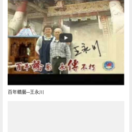
百年轎藝─王永川