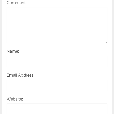
Comment:
Name:
Email Address:
Website: