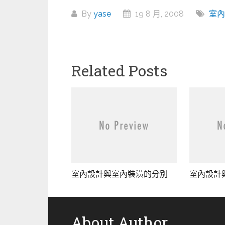
By
yase
19 8 月, 2008
室內
Related Posts
室內設計與室內裝潢的分別
室內設計
About Author