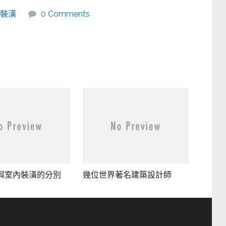
裝潢
0 Comments
與室內裝潢的分別
幾位世界著名建築設計師