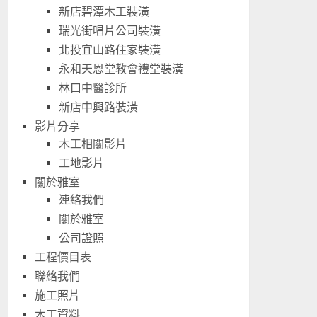
新店碧潭木工裝潢
瑞光街唱片公司裝潢
北投宜山路住家裝潢
永和天恩堂教會禮堂裝潢
林口中醫診所
新店中興路裝潢
影片分享
木工相關影片
工地影片
關於雅室
連絡我們
關於雅室
公司證照
工程價目表
聯絡我們
施工照片
木工資料