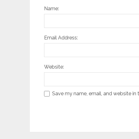
Name:
Email Address:
Website:
Save my name, email, and website in t