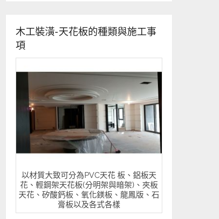
木工裝潢-天花板的種類與施工事
項
以材質大致可分為PVC天花 板、鋁板天
花、輕鋼架天花板(分明架與暗架)、夾板
天花、矽酸鈣板、氧化鎂板、龍鳳版、石
膏板以及各式各樣