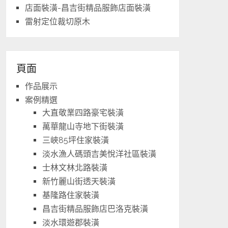
店面裝潢-昌吉街精品服飾店面裝潢
雷射定位裁切原木
頁面
作品展示
案例精選
大直敬業四路豪宅裝潢
萬華龍山寺地下街裝潢
三峽85坪住家裝潢
淡水漁人碼頭吉美悅洋社區裝潢
士林文林北路裝潢
新竹麗山街透天裝潢
基隆路住家裝潢
昌吉街精品服飾店巴洛克裝潢
淡水環遊郡裝潢