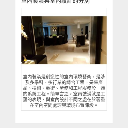
室內裝潢與室內設計的分別
室內裝潢是創造性的室內環境藝術，是涉
及多學科、多行業的綜合工程，是集產
品、技術、藝術、勞務和工程服務於一體
的系統工程。簡單言之，室內裝潢就是工
藝的表現，與室內設計不同之處在於著重
在室內空間處理與環境布置陳設。