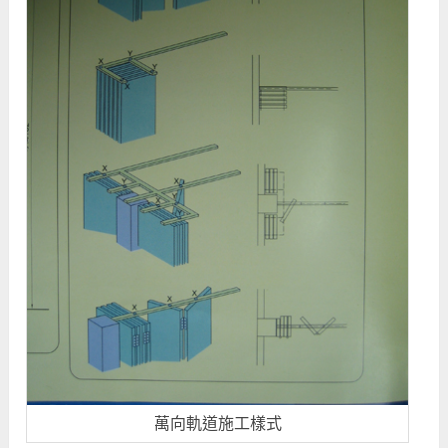
萬向軌道施工樣式