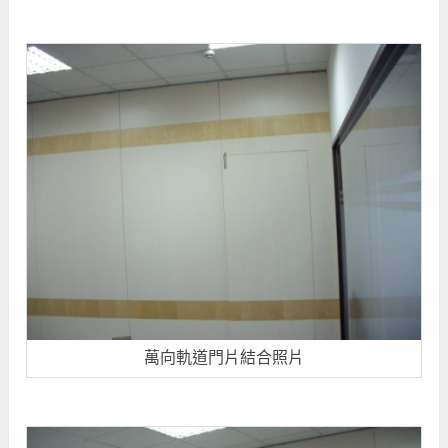
萬向軌道門片結合照片