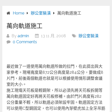
Home
辦公室裝潢
萬向軌道施工
萬向軌道施工
By
admin
13 11 月, 2008
辦公室裝潢
0 Comments
最近做了一道使用萬向軌道所做的拉門，在此提出與大
家參考。現場寬度是872公分高度是284公分，要做成8
片門，前後兩個軌道也就是可以根據使用情形調整會議
室的大小。
施工現塲天花板是輕鋼架，所以必須先將天花板拆開等
萬向軌道固定好再將天花板修補。由於門片高度有282
公分重量不輕，所以軌道必須架設牢固。軌道固定方法
可以使用C型鋼固定，也可以使用內芽壁虎加上全牙吊筋