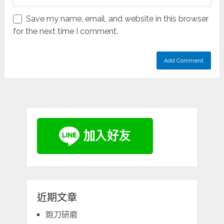
Save my name, email, and website in this browser
for the next time I comment.
近期文章
鉋刀研磨