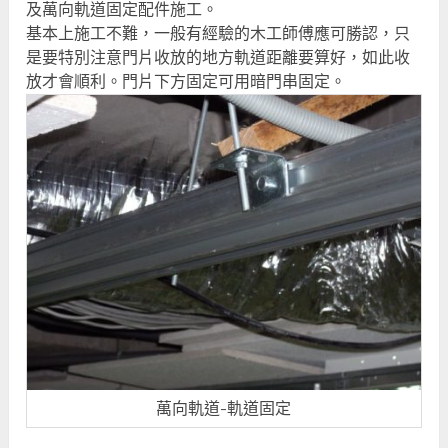
及萬向軌道固定配件施工。
基本上施工不難，一般有經驗的木工師傅應可勝認，只
是要特別注意門片收放的地方軌道距離要算好，如此收
放才會順利。門片下方固定可用暗門串固定。
萬向軌道-軌道固定