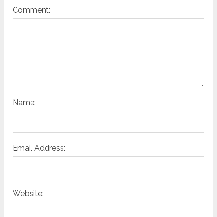
Comment:
Name:
Email Address:
Website: