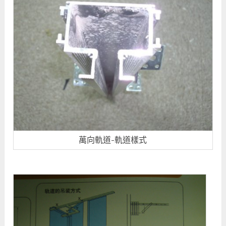
萬向軌道-軌道樣式