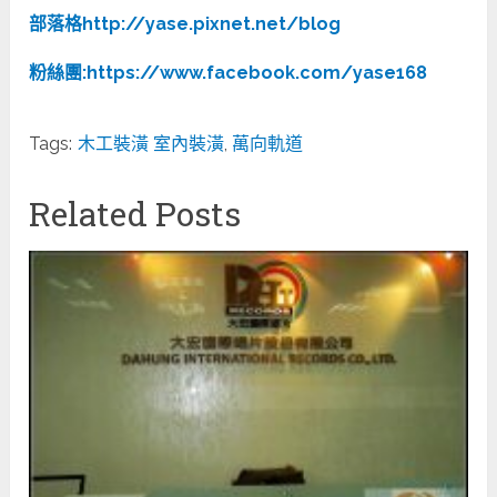
部落格http://yase.pixnet.net/blog
粉絲團:https://www.facebook.com/yase168
Tags:
木工裝潢 室內裝潢
,
萬向軌道
Related Posts