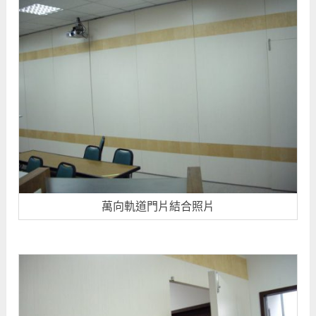
萬向軌道門片結合照片