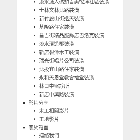
淡水漁人碼頭吉美悅洋社區裝潢
士林文林北路裝潢
新竹麗山街透天裝潢
基隆路住家裝潢
昌吉街精品服飾店巴洛克裝潢
淡水環遊郡裝潢
新店碧潭木工裝潢
瑞光街唱片公司裝潢
北投宜山路住家裝潢
永和天恩堂教會禮堂裝潢
林口中醫診所
新店中興路裝潢
影片分享
木工相關影片
工地影片
關於雅室
連絡我們