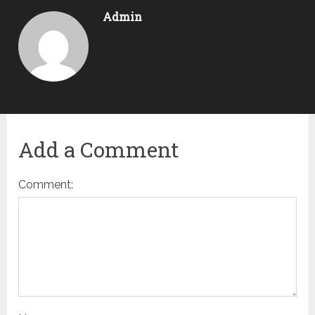
Admin
Add a Comment
Comment: