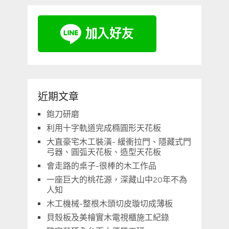
近期文章
鉋刀研磨
利用十字軌道完成橢圓形天花板
大直豪宅木工裝潢- 緩衝拉門、隱藏式門
弓器、圓弧天花板、造型天花板
會走路的桌子-很棒的木工作品
一座巨大的桃花源，深藏山中20年不為
人知
木工機械-整根木頭切皮璇切成薄板
貝殼板及美檜實木電視櫃施工紀錄