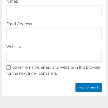
Name:
Email Address:
Website:
Save my name, email, and website in this browser
for the next time I comment.