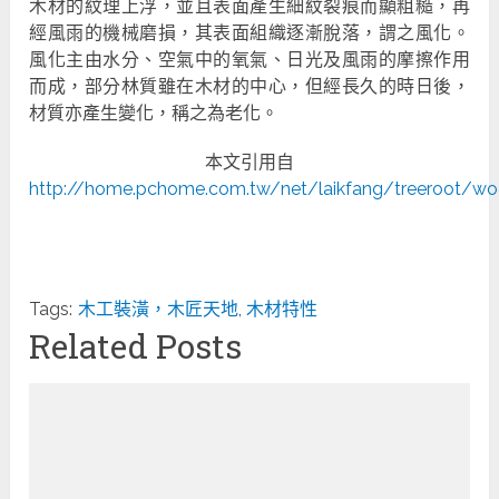
木材的紋理上浮，並且表面產生細紋裂痕而顯粗糙，再
經風雨的機械磨損，其表面組織逐漸脫落，謂之風化。
風化主由水分、空氣中的氧氣、日光及風雨的摩擦作用
而成，部分林質雖在木材的中心，但經長久的時日後，
材質亦產生變化，稱之為老化。
本文引用自
http://home.pchome.com.tw/net/laikfang/treeroot/wo
Tags:
木工裝潢，木匠天地
,
木材特性
Related Posts