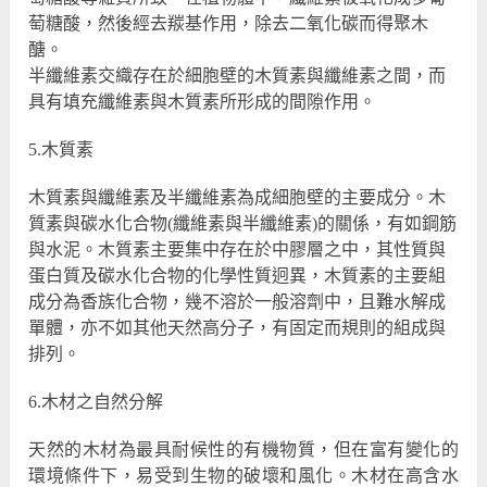
萄糖酸，然後經去羰基作用，除去二氧化碳而得聚木
醣。
半纖維素交織存在於細胞壁的木質素與纖維素之間，而
具有填充纖維素與木質素所形成的間隙作用。
5.木質素
木質素與纖維素及半纖維素為成細胞壁的主要成分。木
質素與碳水化合物(纖維素與半纖維素)的關係，有如鋼筋
與水泥。木質素主要集中存在於中膠層之中，其性質與
蛋白質及碳水化合物的化學性質迥異，木質素的主要組
成分為香族化合物，幾不溶於一般溶劑中，且難水解成
單體，亦不如其他天然高分子，有固定而規則的組成與
排列。
6.木材之自然分解
天然的木材為最具耐候性的有機物質，但在富有變化的
環境條件下，易受到生物的破壞和風化。木材在高含水