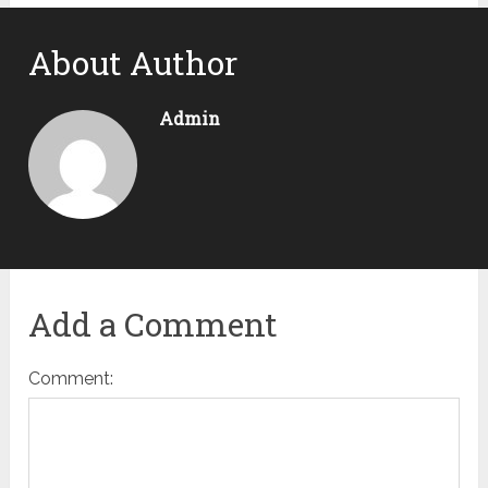
About Author
Admin
Add a Comment
Comment: