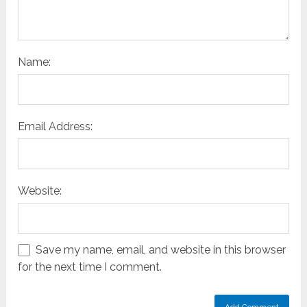
Name:
Email Address:
Website:
Save my name, email, and website in this browser
for the next time I comment.