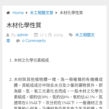
Home
木工相關文章
木材化學性質
木材化學性質
By
admin
17 2 月, 2009
木工相關文
章
0 Comments
木材之化學元素組成
木材與其他植物體一樣，為一極複雜的有機構成
體，其組成成分中除去水分及少量的礦物質外，即
為碳、氫、氧三元素化合而成。一般木材之化學元
素組成，碳約佔50%、氫約佔6%、氧約佔42.5%、氮
通常在0.5%以下、灰分約在1%以下。一舨邊材之含
氮量較心材多，乃邊材為仍具生命之生活組織，含