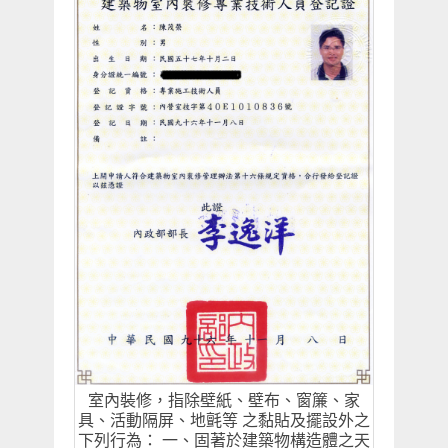
室內裝修，指除壁紙、壁布、窗簾、家
具、活動隔屏、地氈等 之黏貼及擺設外之
下列行為： 一、固著於建築物構造體之天