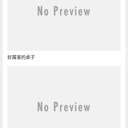
好厲害的桌子