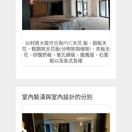
以材質大致可分為PVC天花 板、鋁板天
花、輕鋼架天花板(分明架與暗架)、夾板天
花、矽酸鈣板、氧化鎂板、龍鳳版、石膏
板以及各式各樣
室內裝潢與室內設計的分別