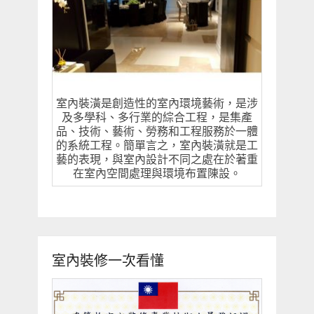
室內裝潢是創造性的室內環境藝術，是涉
及多學科、多行業的綜合工程，是集產
品、技術、藝術、勞務和工程服務於一體
的系統工程。簡單言之，室內裝潢就是工
藝的表現，與室內設計不同之處在於著重
在室內空間處理與環境布置陳設。
室內裝修一次看懂