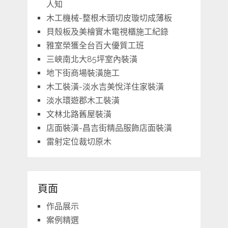
人知
木工機械-整根木頭切皮璇切成薄板
貝殼板及美檜實木電視櫃施工紀錄
雅室榮獲全台百大優質工班
三峽南北大85坪室內裝潢
地下街商場裝潢施工
木工裝潢-淡水吉美悅洋住家裝潢
淡水環遊郡木工裝潢
文林北路舊屋裝潢
店面裝潢-昌吉街精品服飾店面裝潢
雷射定位裁切原木
頁面
作品展示
案例精選