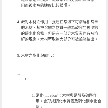
因而被水解的速度比較緩慢。
鹼對木材之作用：強鹼在常溫下可溶解相當量
的木材，其被溶解之物質一般為較容易被浸蝕
的碳水化合物，但是有一部分木質素也有被溶
解的現象，木材萃取物大部分可被鹼液抽出。
木材之酯化與醚化：
硝化(nitration)：木材與硝酸及硫酸作
用，會形成硝化木質素及硝化碳水化合
物。