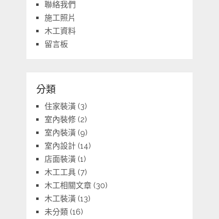
聯絡我們
施工照片
木工資料
留言板
分類
住家裝潢
(3)
室內裝修
(2)
室內裝潢
(9)
室內設計
(14)
店面裝潢
(1)
木工工具
(7)
木工相關文章
(30)
木工裝潢
(13)
未分類
(16)