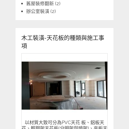
舊屋裝修翻新
(2)
辦公室裝潢
(2)
木工裝潢-天花板的種類與施工事
項
以材質大致可分為PVC天花 板、鋁板天
花、輕鋼架天花板(分明架與暗架)、夾板天