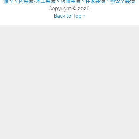
雅室室內裝潢-木工裝潢、店面裝潢、住家裝潢、辦公室裝潢
Copyright © 2026.
Back to Top ↑