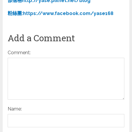
部落格http://yase.pixnet.net/blog
粉絲團:https://www.facebook.com/yase168
Add a Comment
Comment:
Name: