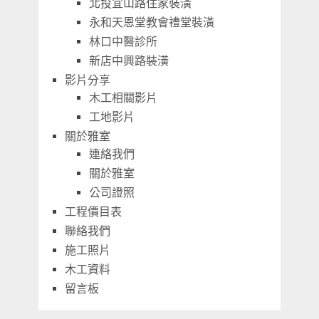
北投宜山路住家裝潢
永和天恩堂教會禮堂裝潢
林口中醫診所
新店中興路裝潢
影片分享
木工相關影片
工地影片
關於雅室
連絡我們
關於雅室
公司證照
工程價目表
聯絡我們
施工照片
木工資料
留言板