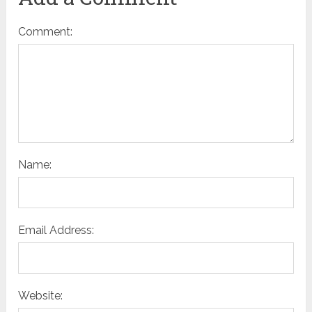
Comment:
Name:
Email Address:
Website: