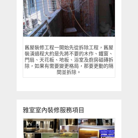
舊屋裝修工程一開始先從拆除工程，舊屋
裝潢過程大約是先將不要的木作、鐵窗、
門扇、天花板、地板、浴室及廚房磁磚拆
除，如果有需要變更格局，那要更動的隔
間並拆除。
雅室室內裝修服務項目