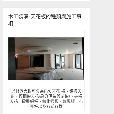
木工裝潢-天花板的種類與施工事
項
以材質大致可分為PVC天花 板、鋁板天
花、輕鋼架天花板(分明架與暗架)、夾板
天花、矽酸鈣板、氧化鎂板、龍鳳版、石
膏板以及各式各樣