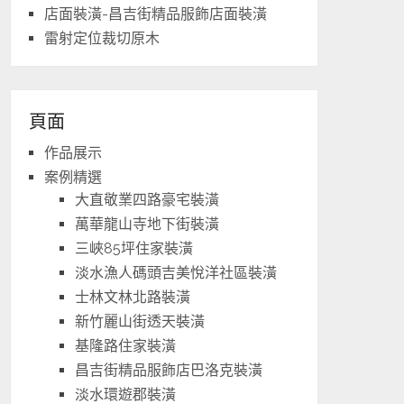
店面裝潢-昌吉街精品服飾店面裝潢
雷射定位裁切原木
頁面
作品展示
案例精選
大直敬業四路豪宅裝潢
萬華龍山寺地下街裝潢
三峽85坪住家裝潢
淡水漁人碼頭吉美悅洋社區裝潢
士林文林北路裝潢
新竹麗山街透天裝潢
基隆路住家裝潢
昌吉街精品服飾店巴洛克裝潢
淡水環遊郡裝潢