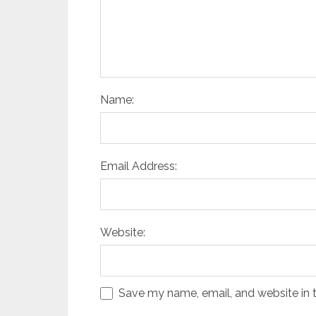
Name:
Email Address:
Website:
Save my name, email, and website in t