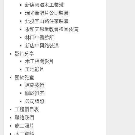
新店碧潭木工裝潢
瑞光街唱片公司裝潢
北投宜山路住家裝潢
永和天恩堂教會禮堂裝潢
林口中醫診所
新店中興路裝潢
影片分享
木工相關影片
工地影片
關於雅室
連絡我們
關於雅室
公司證照
工程價目表
聯絡我們
施工照片
木工資料