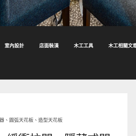
室內設計
店面裝潢
木工工具
木工相關文
弓器、圓弧天花板、造型天花板