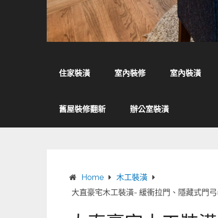
住家裝潢
室內裝修
室內裝潢
舊屋裝修翻新
辦公室裝潢
Home
木工裝潢
大直豪宅木工裝潢- 緩衝拉門、隱藏式門