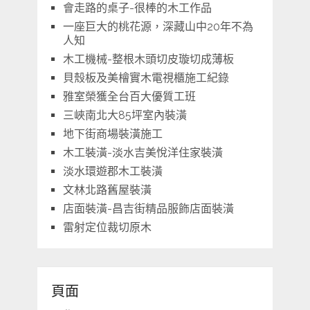
會走路的桌子-很棒的木工作品
一座巨大的桃花源，深藏山中20年不為
人知
木工機械-整根木頭切皮璇切成薄板
貝殼板及美檜實木電視櫃施工紀錄
雅室榮獲全台百大優質工班
三峽南北大85坪室內裝潢
地下街商場裝潢施工
木工裝潢-淡水吉美悅洋住家裝潢
淡水環遊郡木工裝潢
文林北路舊屋裝潢
店面裝潢-昌吉街精品服飾店面裝潢
雷射定位裁切原木
頁面