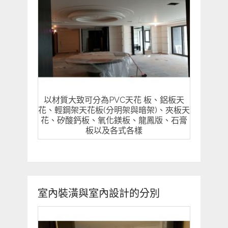
以材質大致可分為PVC天花 板、鋁板天
花、輕鋼架天花板(分明架與暗架)、夾板天
花、矽酸鈣板、氧化鎂板、龍鳳版、石膏
板以及各式各樣
室內裝潢與室內設計的分別