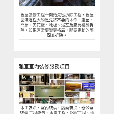
舊屋裝修工程一開始先從拆除工程，舊屋
裝潢過程大約是先將不要的木作、鐵窗、
門扇、天花板、地板、浴室及廚房磁磚拆
除，如果有需要變更格局，那要更動的隔
間並拆除。
雅室室內裝修服務項目
木工裝潢、室內裝潢、店面裝潢、辦公室
裝潢 工程統包、水電工程、鋁窗工程、油