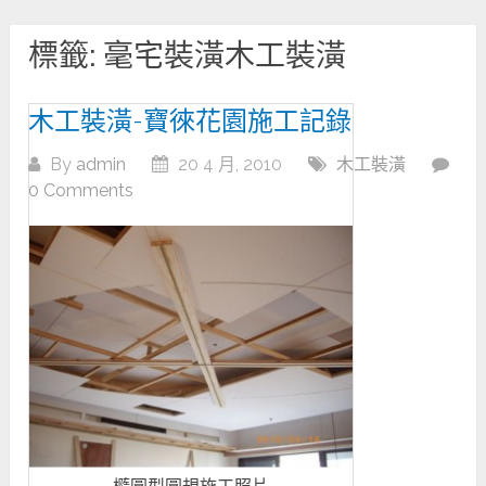
標籤:
毫宅裝潢木工裝潢
木工裝潢-寶徠花園施工記錄
By
admin
20 4 月, 2010
木工裝潢
0 Comments