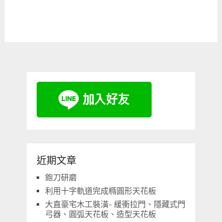
近期文章
鉋刀研磨
利用十字軌道完成橢圓形天花板
大直豪宅木工裝潢- 緩衝拉門、隱藏式門
弓器、圓弧天花板、造型天花板