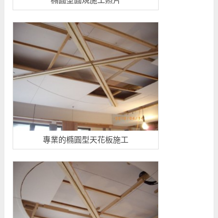
橢圓型圓規施工照片
專業的橢圓型天花板施工