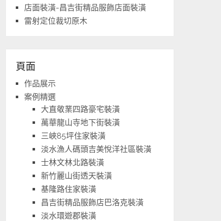
店面裝潢-昌吉街精品服飾店面裝潢
雷射定位裁切原木
頁面
作品展示
案例精選
大直敬業四路豪宅裝潢
萬華龍山寺地下街裝潢
三峽85坪住家裝潢
淡水漁人碼頭吉美悅洋社區裝潢
士林文林北路裝潢
新竹麗山街透天裝潢
基隆路住家裝潢
昌吉街精品服飾店巴洛克裝潢
淡水環遊郡裝潢