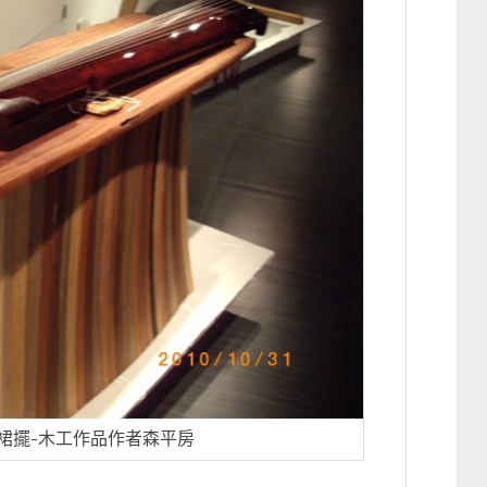
裙擺-木工作品作者森平房