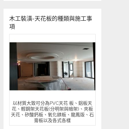
木工裝潢-天花板的種類與施工事
項
以材質大致可分為PVC天花 板、鋁板天
花、輕鋼架天花板(分明架與暗架)、夾板
天花、矽酸鈣板、氧化鎂板、龍鳳版、石
膏板以及各式各樣