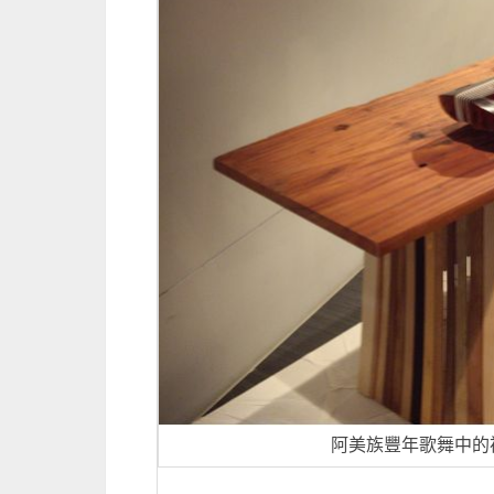
阿美族豐年歌舞中的