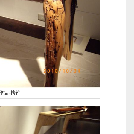
作品-檜竹