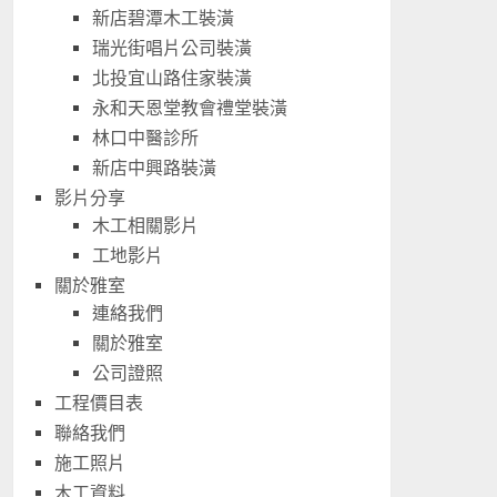
新店碧潭木工裝潢
瑞光街唱片公司裝潢
北投宜山路住家裝潢
永和天恩堂教會禮堂裝潢
林口中醫診所
新店中興路裝潢
影片分享
木工相關影片
工地影片
關於雅室
連絡我們
關於雅室
公司證照
工程價目表
聯絡我們
施工照片
木工資料