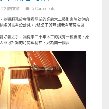
木工相關文章
0 Comments
，參觀服務於金融資訊業的業餘木工藝術家陳幼健的
精緻與富有設計感，7組桌子與琴 讓我有著莫名感
愛好者之手，讓從事二十年木工的我有一種震驚，原
入無可計算的時間與精神，只為圓一個夢。