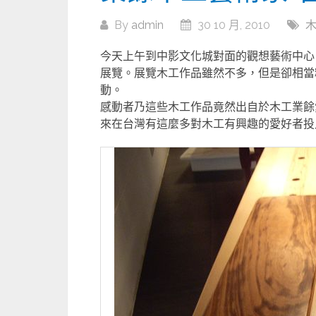
By
admin
30 10 月, 2010
今天上午到中影文化城對面的觀想藝術中心
展覽。展覽木工作品雖然不多，但是卻相當
動。
感動者乃這些木工作品竟然出自於木工業餘
來在台灣有這麼多對木工有興趣的愛好者投