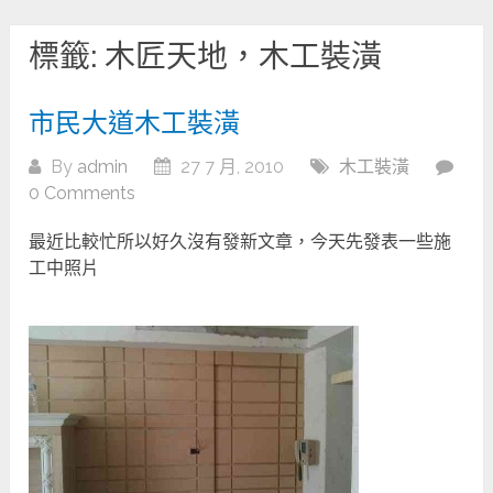
標籤:
木匠天地，木工裝潢
市民大道木工裝潢
By
admin
27 7 月, 2010
木工裝潢
0 Comments
最近比較忙所以好久沒有發新文章，今天先發表一些施
工中照片