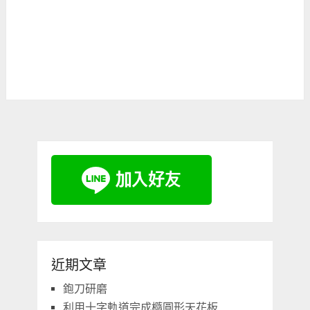
近期文章
鉋刀研磨
利用十字軌道完成橢圓形天花板