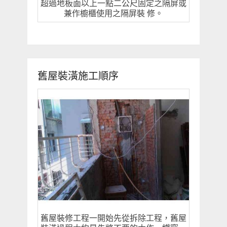
超過地板面以上一點二公尺固定之隔屏或
兼作櫥櫃使用之隔屏裝 修。
舊屋裝潢施工順序
舊屋裝修工程一開始先從拆除工程，舊屋