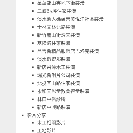
萬華龍山寺地下街裝潢
三峽85坪住家裝潢
淡水漁人碼頭吉美悅洋社區裝潢
士林文林北路裝潢
新竹麗山街透天裝潢
基隆路住家裝潢
昌吉街精品服飾店巴洛克裝潢
淡水環遊郡裝潢
新店碧潭木工裝潢
瑞光街唱片公司裝潢
北投宜山路住家裝潢
永和天恩堂教會禮堂裝潢
林口中醫診所
新店中興路裝潢
影片分享
木工相關影片
工地影片