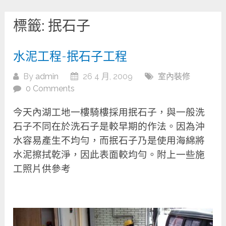
標籤:
抿石子
水泥工程-抿石子工程
By
admin
26 4 月, 2009
室內裝修
0 Comments
今天內湖工地一樓騎樓採用抿石子，與一般洗
石子不同在於洗石子是較早期的作法。因為沖
水容易產生不均勻，而抿石子乃是使用海綿將
水泥擦拭乾淨，因此表面較均勻。附上一些施
工照片供參考