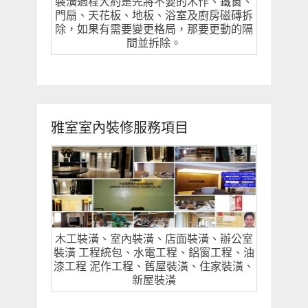
裝潢過程大約是先將不要的木作、鐵窗、
門扇、天花板、地板、浴室及廚房磁磚拆
除，如果有需要變更格局，那要更動的隔
間並拆除。
雅室室內裝修服務項目
木工裝潢、室內裝潢、店面裝潢、辦公室
裝潢 工程統包、水電工程、鋁窗工程、油
漆工程 泥作工程、舊屋裝潢、住家裝潢、
新屋裝潢