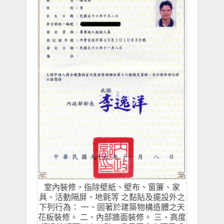
室內裝修，指除壁紙、壁布、窗簾、家
具、活動隔屏、地氈等 之黏貼及擺設外之
下列行為： 一、固著於建築物構造體之天
花板裝修。 二、內部牆面裝修。 三、高度