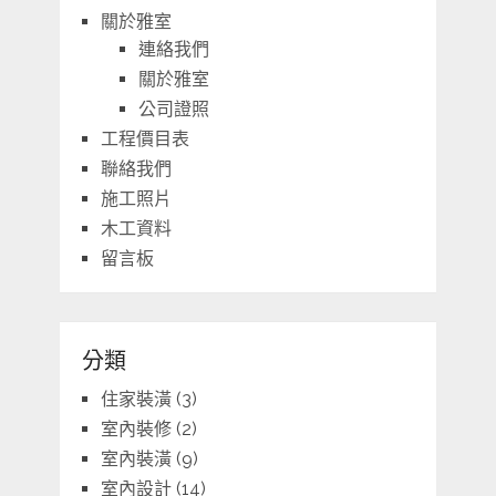
關於雅室
連絡我們
關於雅室
公司證照
工程價目表
聯絡我們
施工照片
木工資料
留言板
分類
住家裝潢
(3)
室內裝修
(2)
室內裝潢
(9)
室內設計
(14)