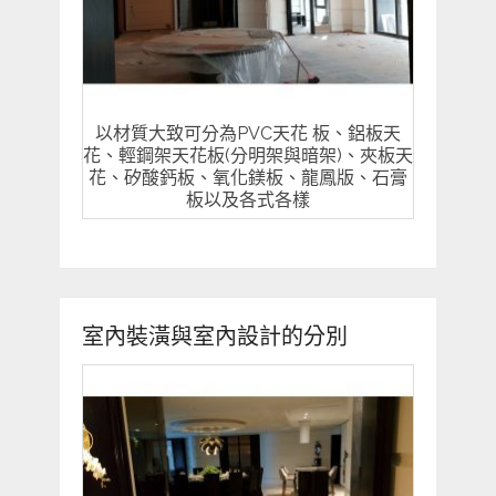
以材質大致可分為PVC天花 板、鋁板天
花、輕鋼架天花板(分明架與暗架)、夾板天
花、矽酸鈣板、氧化鎂板、龍鳳版、石膏
板以及各式各樣
室內裝潢與室內設計的分別