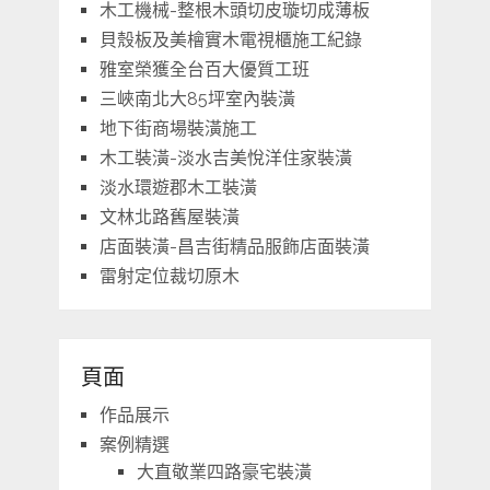
木工機械-整根木頭切皮璇切成薄板
貝殼板及美檜實木電視櫃施工紀錄
雅室榮獲全台百大優質工班
三峽南北大85坪室內裝潢
地下街商場裝潢施工
木工裝潢-淡水吉美悅洋住家裝潢
淡水環遊郡木工裝潢
文林北路舊屋裝潢
店面裝潢-昌吉街精品服飾店面裝潢
雷射定位裁切原木
頁面
作品展示
案例精選
大直敬業四路豪宅裝潢