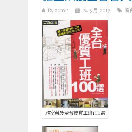
By
admin
24 5 月, 2017
室
雅室榮獲全台優質工班100選