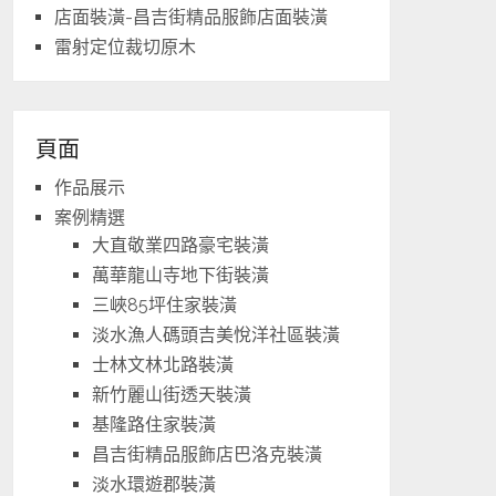
店面裝潢-昌吉街精品服飾店面裝潢
雷射定位裁切原木
頁面
作品展示
案例精選
大直敬業四路豪宅裝潢
萬華龍山寺地下街裝潢
三峽85坪住家裝潢
淡水漁人碼頭吉美悅洋社區裝潢
士林文林北路裝潢
新竹麗山街透天裝潢
基隆路住家裝潢
昌吉街精品服飾店巴洛克裝潢
淡水環遊郡裝潢