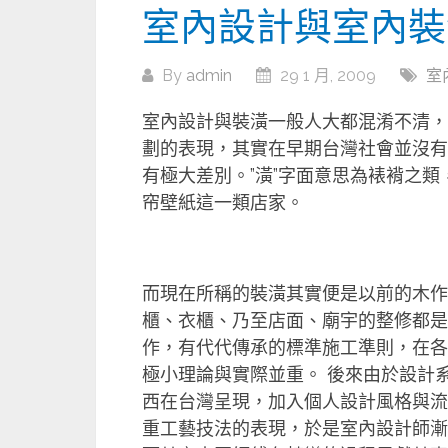
室內設計與室內裝
By
admin
29 1 月, 2009
室
室內設計與裝潢一般人大都混淆不清，
劃的表現，其實在早期台灣社會並沒有
有極大差別。”潢”字面意思為裱褙之
帘壁紙這一類店家。
而現在所稱的裝潢其實便是以前的木作
櫃、衣櫃、乃至店面、廟宇的整修都是
作，有代代傳承的標準施工準則，在各
極小理論與實際並重。 後來由於設計
西在台灣呈現，加入個人設計風格與流
重工藝技法的表現，於是室內設計師漸