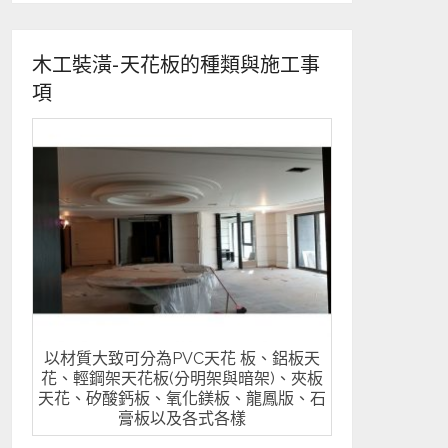
木工裝潢-天花板的種類與施工事
項
以材質大致可分為PVC天花 板、鋁板天
花、輕鋼架天花板(分明架與暗架)、夾板
天花、矽酸鈣板、氧化鎂板、龍鳳版、石
膏板以及各式各樣