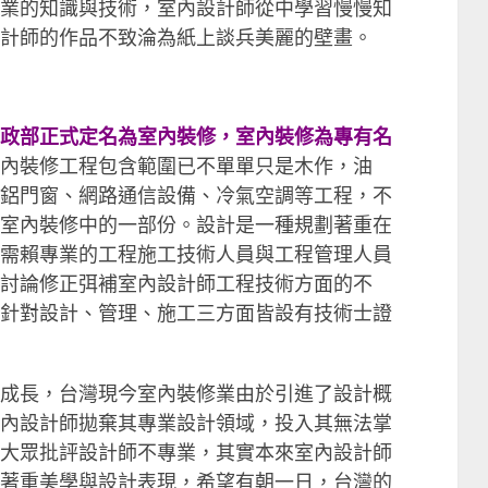
業的知識與技術，室內設計師從中學習慢慢知
計師的作品不致淪為紙上談兵美麗的壁畫。
政部正式定名為室內裝修，室內裝修為專有名
內裝修工程包含範圍已不單單只是木作，油
鋁門窗、網路通信設備、冷氣空調等工程，不
室內裝修中的一部份。設計是一種規劃著重在
需賴專業的工程施工技術人員與工程管理人員
討論修正弭補室內設計師工程技術方面的不
針對設計、管理、施工三方面皆設有技術士證
成長，台灣現今室內裝修業由於引進了設計概
內設計師拋棄其專業設計領域，投入其無法掌
大眾批評設計師不專業，其實本來室內設計師
著重美學與設計表現，希望有朝一日，台灣的