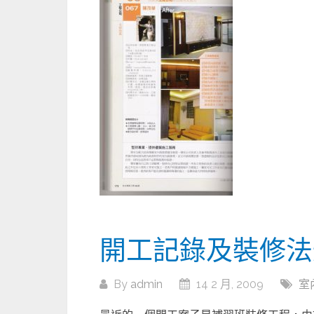
開工記錄及裝修法
By
admin
14 2 月, 2009
室