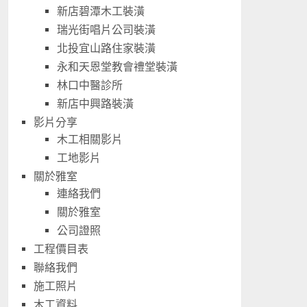
新店碧潭木工裝潢
瑞光街唱片公司裝潢
北投宜山路住家裝潢
永和天恩堂教會禮堂裝潢
林口中醫診所
新店中興路裝潢
影片分享
木工相關影片
工地影片
關於雅室
連絡我們
關於雅室
公司證照
工程價目表
聯絡我們
施工照片
木工資料