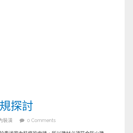
規探討
內裝潢
0 Comments