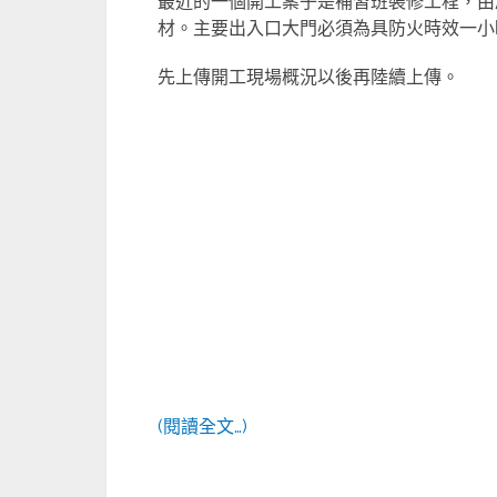
最近的一個開工案子是補習班裝修工程，由
材。主要出入口大門必須為具防火時效一小
先上傳開工現場概況以後再陸續上傳。
(閱讀全文…)