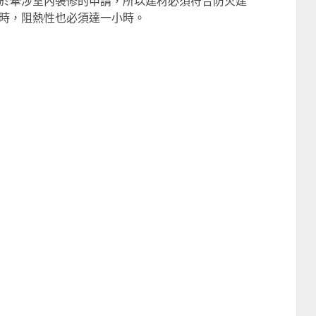
於牽涉室內裝修的申請，所以建材必須符合防火建
時，阻熱性也必須達一小時。