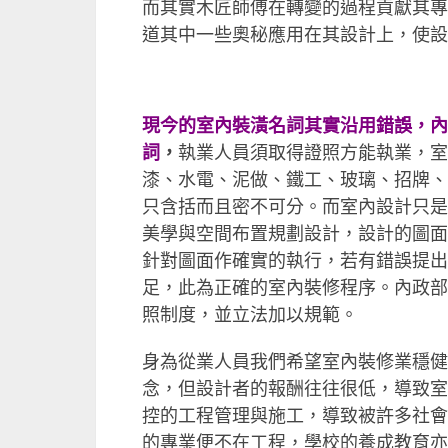
而其實木匠師傅在轉變的過程貢獻其專
道其中一些奧秘應用在其設計上，使設
現今的室內裝潢名詞其實沿用錯誤，內
詞
，
執業人員須取得證照方能執業，室
漆、水電、泥做、鐵工、玻璃、招牌、
只含括而且密不可分。而室內設計只是
美學與空間布置規劃設計，設計的圖面
針對圖面作確實的執行，若有錯誤提出
足，此為正確的室內裝修程序。內政部
照制度，並立法加以規範。
身為從業人員我們希望室內裝修業穩健
念，但設計者的報酬往往很低，導致室
控的工程管理與施工，導致被許多社會
的專業便不在工程，學校的養成教育亦