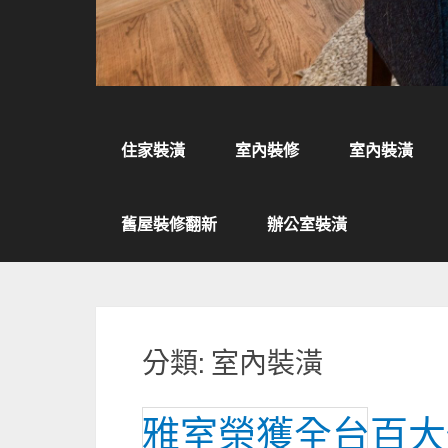
住家裝潢
室內裝修
室內裝潢
舊屋裝修翻新
辦公室裝潢
分類:
室內裝潢
雅室榮獲全台百大