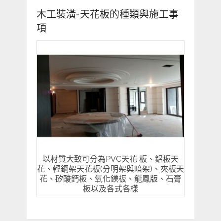
木工裝潢-天花板的種類與施工事
項
以材質大致可分為PVC天花 板、鋁板天
花、輕鋼架天花板(分明架與暗架)、夾板天
花、矽酸鈣板、氧化鎂板、龍鳳版、石膏
板以及各式各樣