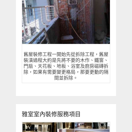
舊屋裝修工程一開始先從拆除工程，舊屋
裝潢過程大約是先將不要的木作、鐵窗、
門扇、天花板、地板、浴室及廚房磁磚拆
除，如果有需要變更格局，那要更動的隔
間並拆除。
雅室室內裝修服務項目