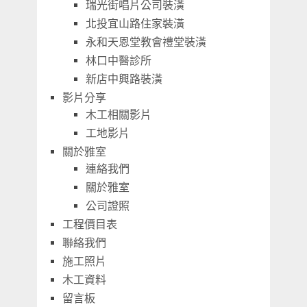
瑞光街唱片公司裝潢
北投宜山路住家裝潢
永和天恩堂教會禮堂裝潢
林口中醫診所
新店中興路裝潢
影片分享
木工相關影片
工地影片
關於雅室
連絡我們
關於雅室
公司證照
工程價目表
聯絡我們
施工照片
木工資料
留言板