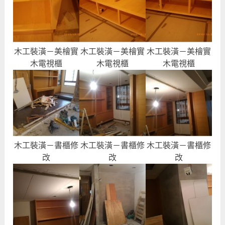
木工裝潢－美檜實
木工裝潢－美檜實
木工裝潢－美檜實
木電視櫃
木電視櫃
木電視櫃
木工裝潢－書櫃修
木工裝潢－書櫃修
木工裝潢－書櫃修
改
改
改