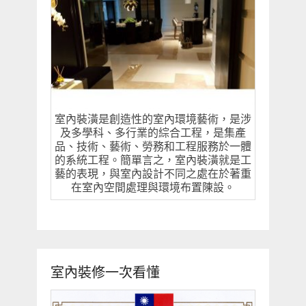
室內裝潢是創造性的室內環境藝術，是涉
及多學科、多行業的綜合工程，是集產
品、技術、藝術、勞務和工程服務於一體
的系統工程。簡單言之，室內裝潢就是工
藝的表現，與室內設計不同之處在於著重
在室內空間處理與環境布置陳設。
室內裝修一次看懂