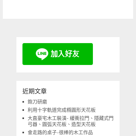
近期文章
鉋刀研磨
利用十字軌道完成橢圓形天花板
大直豪宅木工裝潢- 緩衝拉門、隱藏式門
弓器、圓弧天花板、造型天花板
會走路的桌子-很棒的木工作品