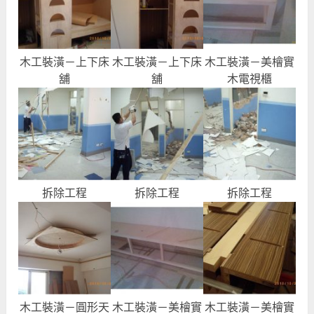
木工裝潢－上下床
木工裝潢－上下床
木工裝潢－美檜實
舖
舖
木電視櫃
拆除工程
拆除工程
拆除工程
木工裝潢－圓形天
木工裝潢－美檜實
木工裝潢－美檜實