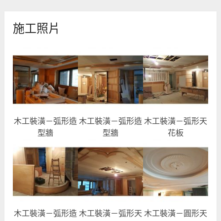
施工照片
木工裝潢－弧形造
木工裝潢－弧形造
木工裝潢－弧形天
型牆
型牆
花板
木工裝潢－弧形造
木工裝潢－弧形天
木工裝潢－圓形天