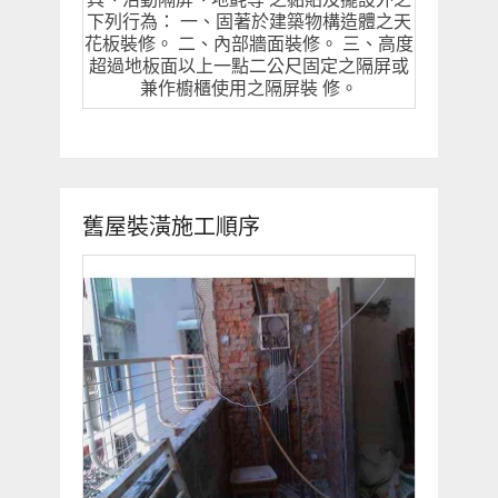
下列行為： 一、固著於建築物構造體之天
花板裝修。 二、內部牆面裝修。 三、高度
超過地板面以上一點二公尺固定之隔屏或
兼作櫥櫃使用之隔屏裝 修。
舊屋裝潢施工順序