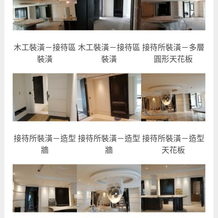
木工裝潢－接待區
木工裝潢－接待區
接待所裝潢－多層
裝潢
裝潢
圓形天花板
接待所裝潢－造型
接待所裝潢－造型
接待所裝潢－造型
牆
牆
天花板