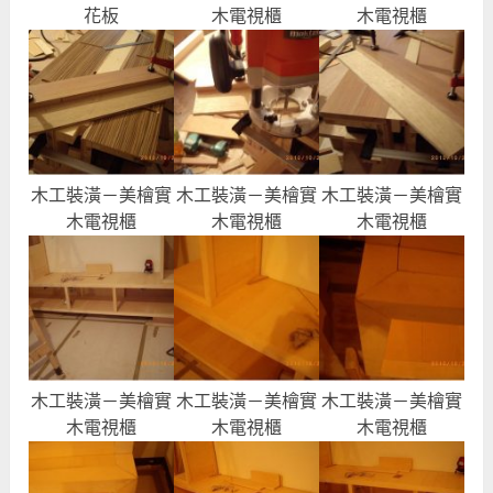
花板
木電視櫃
木電視櫃
木工裝潢－美檜實
木工裝潢－美檜實
木工裝潢－美檜實
木電視櫃
木電視櫃
木電視櫃
木工裝潢－美檜實
木工裝潢－美檜實
木工裝潢－美檜實
木電視櫃
木電視櫃
木電視櫃