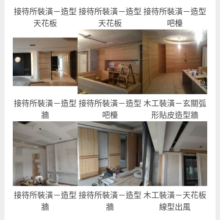
接待所裝潢－造型
接待所裝潢－造型
接待所裝潢－造型
天花板
天花板
吧檯
接待所裝潢－造型
接待所裝潢－造型
木工裝潢－玄關弧
牆
吧檯
形貼皮造型牆
接待所裝潢－造型
接待所裝潢－造型
木工裝潢－天花板
牆
牆
線型出風