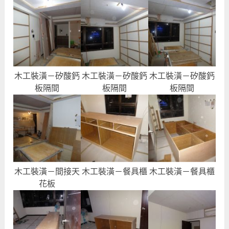
木工裝潢－矽酸鈣
木工裝潢－矽酸鈣
木工裝潢－矽酸鈣
板隔間
板隔間
板隔間
木工裝潢－間接天
木工裝潢－餐具櫃
木工裝潢－餐具櫃
花板