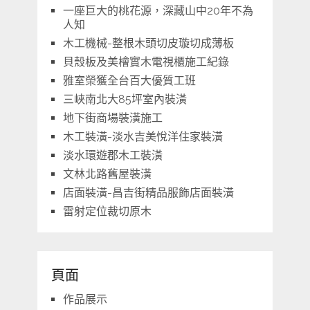
一座巨大的桃花源，深藏山中20年不為
人知
木工機械-整根木頭切皮璇切成薄板
貝殼板及美檜實木電視櫃施工紀錄
雅室榮獲全台百大優質工班
三峽南北大85坪室內裝潢
地下街商場裝潢施工
木工裝潢-淡水吉美悅洋住家裝潢
淡水環遊郡木工裝潢
文林北路舊屋裝潢
店面裝潢-昌吉街精品服飾店面裝潢
雷射定位裁切原木
頁面
作品展示