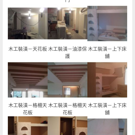
木工裝潢－天花板
木工裝潢－油漆保
木工裝潢－上下床
護
舖
木工裝潢－格柵天
木工裝潢－格柵天
木工裝潢－上下床
花板
花板
舖