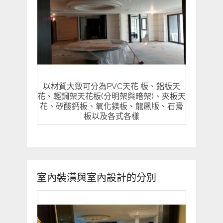
以材質大致可分為PVC天花 板、鋁板天
花、輕鋼架天花板(分明架與暗架)、夾板天
花、矽酸鈣板、氧化鎂板、龍鳳版、石膏
板以及各式各樣
室內裝潢與室內設計的分別