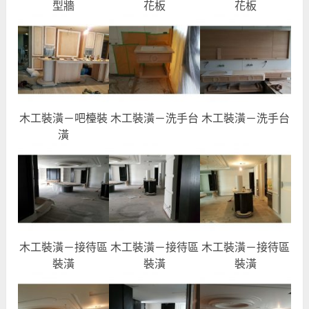
型牆
花板
花板
木工裝潢－吧檯裝
木工裝潢－洗手台
木工裝潢－洗手台
潢
木工裝潢－接待區
木工裝潢－接待區
木工裝潢－接待區
裝潢
裝潢
裝潢